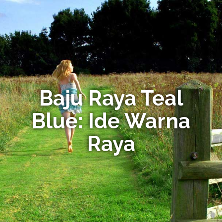
Baju Raya Teal
Blue: Ide Warna
Raya