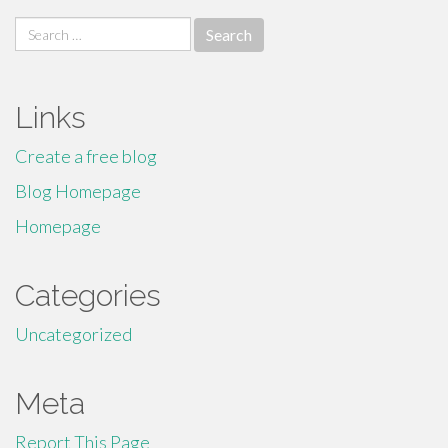
Search
for:
Links
Create a free blog
Blog Homepage
Homepage
Categories
Uncategorized
Meta
Report This Page