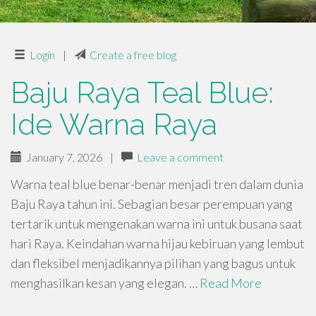
Login
|
Create a free blog
Baju Raya Teal Blue:
Ide Warna Raya
January 7, 2026
|
Leave a comment
Warna teal blue benar-benar menjadi tren dalam dunia
Baju Raya tahun ini. Sebagian besar perempuan yang
tertarik untuk mengenakan warna ini untuk busana saat
hari Raya. Keindahan warna hijau kebiruan yang lembut
dan fleksibel menjadikannya pilihan yang bagus untuk
menghasilkan kesan yang elegan. …
Read More